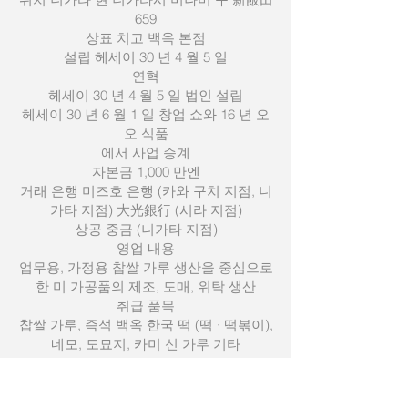
659
상표 치고 백옥 본점
설립 헤세이 30 년 4 월 5 일
연혁
헤세이 30 년 4 월 5 일 법인 설립
헤세이 30 년 6 월 1 일 창업 쇼와 16 년 오
오 식품
에서 사업 승계
자본금 1,000 만엔
거래 은행 미즈호 은행 (카와 구치 지점, 니
가타 지점) 大光銀行 (시라 지점)
상공 중금 (니가타 지점)
영업 내용
업무용, 가정용 찹쌀 가루 생산을 중심으로
한 미 가공품의 제조, 도매, 위탁 생산
취급 품목
찹쌀 가루, 즉석 백옥 한국 떡 (떡 · 떡볶이),
네모, 도묘지, 카미 신 가루 기타
025-378-1251